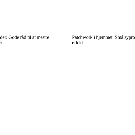
r: Gode råd til at mestre
Patchwork i hjemmet: Små syproj
er
effekt