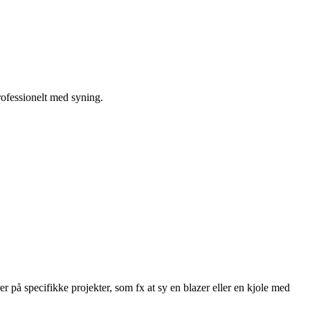
rofessionelt med syning.
r på specifikke projekter, som fx at sy en blazer eller en kjole med