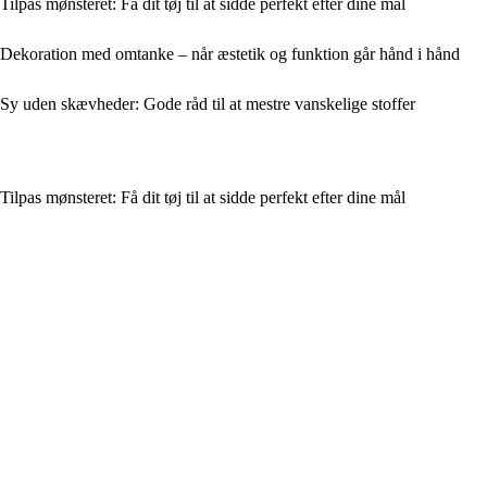
Tilpas mønsteret: Få dit tøj til at sidde perfekt efter dine mål
Dekoration med omtanke – når æstetik og funktion går hånd i hånd
Sy uden skævheder: Gode råd til at mestre vanskelige stoffer
Tilpas mønsteret: Få dit tøj til at sidde perfekt efter dine mål