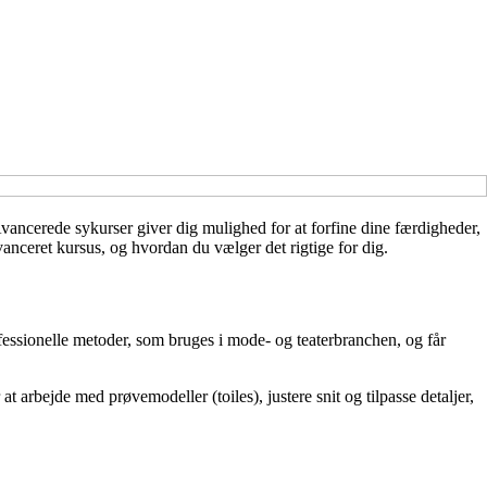
Avancerede sykurser giver dig mulighed for at forfine dine færdigheder,
avanceret kursus, og hvordan du vælger det rigtige for dig.
fessionelle metoder, som bruges i mode- og teaterbranchen, og får
t arbejde med prøvemodeller (toiles), justere snit og tilpasse detaljer,