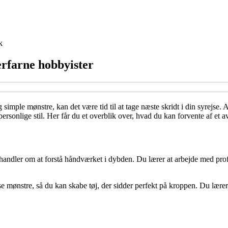
k
erfarne hobbyister
mple mønstre, kan det være tid til at tage næste skridt i din syrejse. 
personlige stil. Her får du et overblik over, hvad du kan forvente af et 
 handler om at forstå håndværket i dybden. Du lærer at arbejde med pro
e mønstre, så du kan skabe tøj, der sidder perfekt på kroppen. Du lærer a