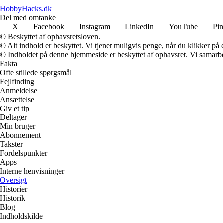
HobbyHacks.dk
Del med omtanke
X
Facebook
Instagram
LinkedIn
YouTube
Pin
© Beskyttet af ophavsretsloven.
© Alt indhold er beskyttet. Vi tjener muligvis penge, når du klikker på e
© Indholdet på denne hjemmeside er beskyttet af ophavsret. Vi samarbe
Fakta
Ofte stillede spørgsmål
Fejlfinding
Anmeldelse
Ansættelse
Giv et tip
Deltager
Min bruger
Abonnement
Takster
Fordelspunkter
Apps
Interne henvisninger
Oversigt
Historier
Historik
Blog
Indholdskilde