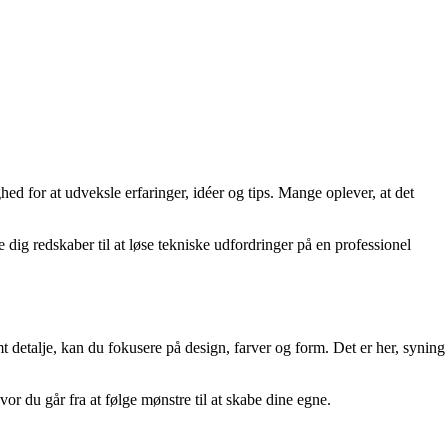
hed for at udveksle erfaringer, idéer og tips. Mange oplever, at det
dig redskaber til at løse tekniske udfordringer på en professionel
t detalje, kan du fokusere på design, farver og form. Det er her, syning
r du går fra at følge mønstre til at skabe dine egne.