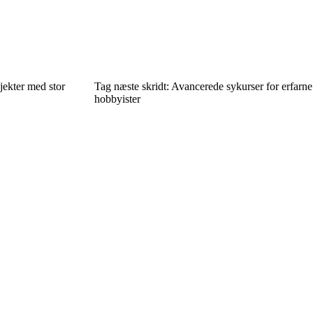
ekter med stor
Tag næste skridt: Avancerede sykurser for erfarne
hobbyister