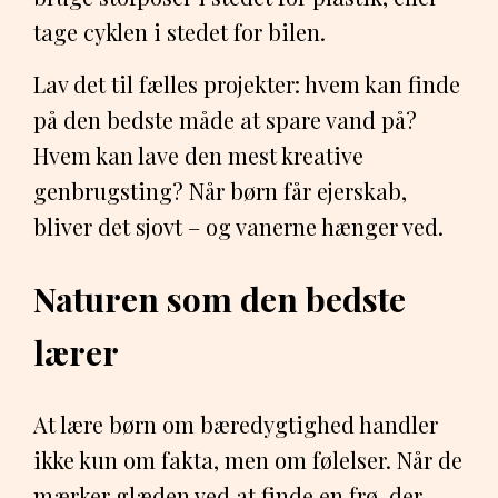
tage cyklen i stedet for bilen.
Lav det til fælles projekter: hvem kan finde
på den bedste måde at spare vand på?
Hvem kan lave den mest kreative
genbrugsting? Når børn får ejerskab,
bliver det sjovt – og vanerne hænger ved.
Naturen som den bedste
lærer
At lære børn om bæredygtighed handler
ikke kun om fakta, men om følelser. Når de
mærker glæden ved at finde en frø, der