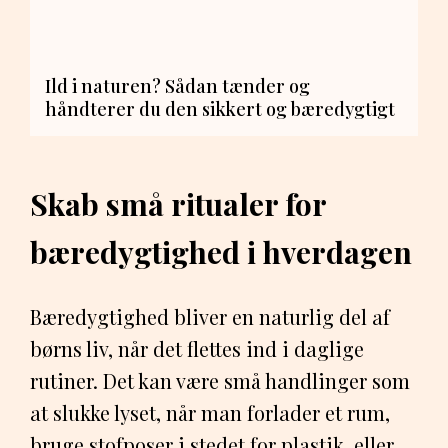
Ild i naturen? Sådan tænder og
håndterer du den sikkert og bæredygtigt
Skab små ritualer for
bæredygtighed i hverdagen
Bæredygtighed bliver en naturlig del af
børns liv, når det flettes ind i daglige
rutiner. Det kan være små handlinger som
at slukke lyset, når man forlader et rum,
bruge stofposer i stedet for plastik, eller