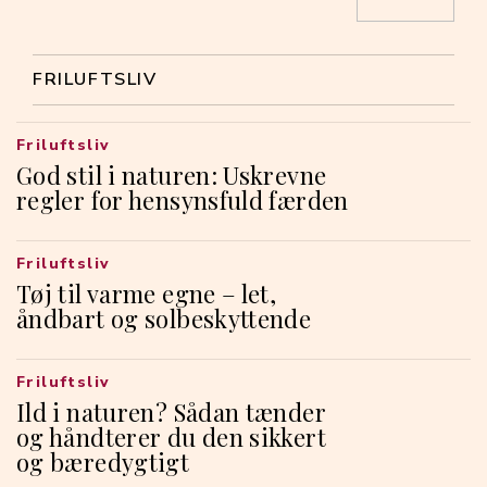
FRILUFTSLIV
Friluftsliv
God stil i naturen: Uskrevne
regler for hensynsfuld færden
Friluftsliv
Tøj til varme egne – let,
åndbart og solbeskyttende
Friluftsliv
Ild i naturen? Sådan tænder
og håndterer du den sikkert
og bæredygtigt