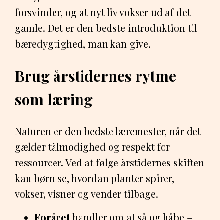
forsvinder, og at nyt liv vokser ud af det
gamle. Det er den bedste introduktion til
bæredygtighed, man kan give.
Brug årstidernes rytme
som læring
Naturen er den bedste læremester, når det
gælder tålmodighed og respekt for
ressourcer. Ved at følge årstidernes skiften
kan børn se, hvordan planter spirer,
vokser, visner og vender tilbage.
Foråret
handler om at så og håbe –