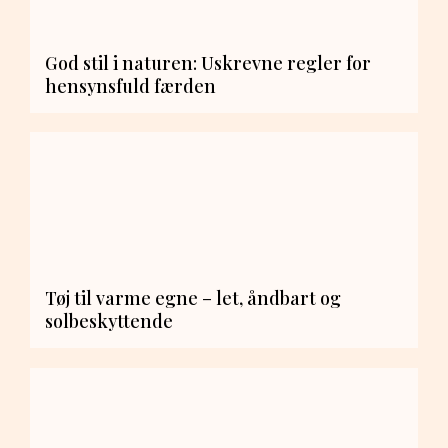
God stil i naturen: Uskrevne regler for
hensynsfuld færden
Tøj til varme egne – let, åndbart og
solbeskyttende