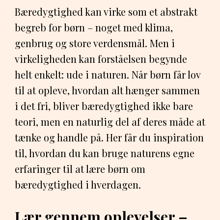
Bæredygtighed kan virke som et abstrakt
begreb for børn – noget med klima,
genbrug og store verdensmål. Men i
virkeligheden kan forståelsen begynde
helt enkelt: ude i naturen. Når børn får lov
til at opleve, hvordan alt hænger sammen
i det fri, bliver bæredygtighed ikke bare
teori, men en naturlig del af deres måde at
tænke og handle på. Her får du inspiration
til, hvordan du kan bruge naturens egne
erfaringer til at lære børn om
bæredygtighed i hverdagen.
Lær gennem oplevelser –