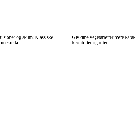
ulsioner og skum: Klassiske
Giv dine vegetarretter mere kara
jemmekokken
krydderier og urter