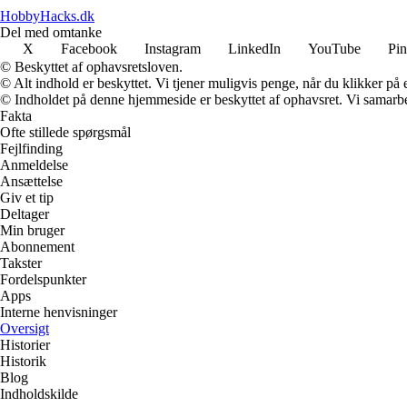
HobbyHacks.dk
Del med omtanke
X
Facebook
Instagram
LinkedIn
YouTube
Pin
© Beskyttet af ophavsretsloven.
© Alt indhold er beskyttet. Vi tjener muligvis penge, når du klikker på e
© Indholdet på denne hjemmeside er beskyttet af ophavsret. Vi samarbe
Fakta
Ofte stillede spørgsmål
Fejlfinding
Anmeldelse
Ansættelse
Giv et tip
Deltager
Min bruger
Abonnement
Takster
Fordelspunkter
Apps
Interne henvisninger
Oversigt
Historier
Historik
Blog
Indholdskilde