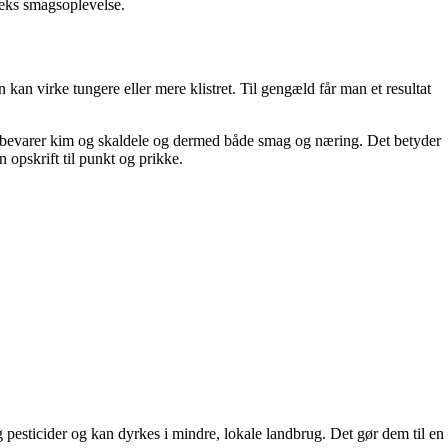
leks smagsoplevelse.
an virke tungere eller mere klistret. Til gengæld får man et resultat
 bevarer kim og skaldele og dermed både smag og næring. Det betyder
 opskrift til punkt og prikke.
pesticider og kan dyrkes i mindre, lokale landbrug. Det gør dem til en