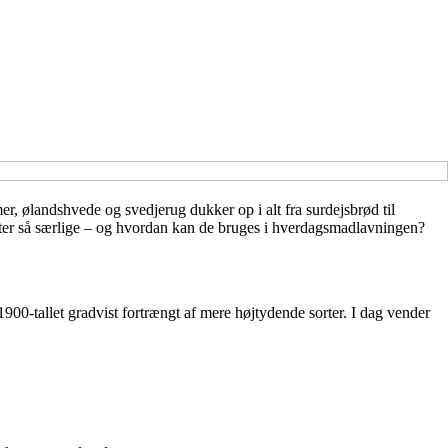
er, ølandshvede og svedjerug dukker op i alt fra surdejsbrød til
rter så særlige – og hvordan kan de bruges i hverdagsmadlavningen?
900-tallet gradvist fortrængt af mere højtydende sorter. I dag vender