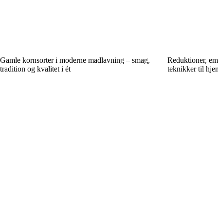
Gamle kornsorter i moderne madlavning – smag,
Reduktioner, em
tradition og kvalitet i ét
teknikker til h