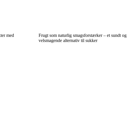
kter med
Frugt som naturlig smagsforstærker – et sundt og
velsmagende alternativ til sukker