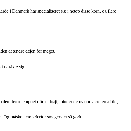
rde i Danmark har specialiseret sig i netop disse korn, og flere
 uden at ændre dejen for meget.
at udvikle sig.
rden, hvor tempoet ofte er højt, minder de os om værdien af tid,
ie. Og måske netop derfor smager det så godt.