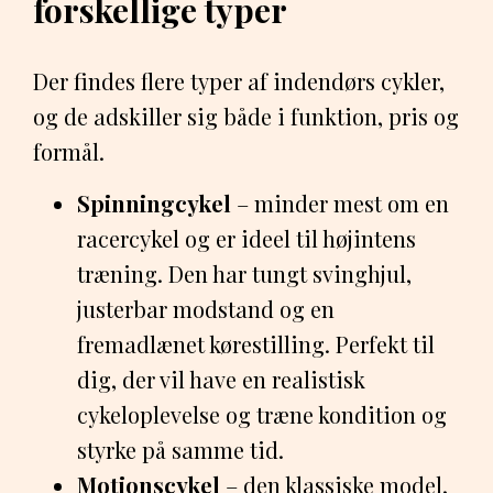
forskellige typer
Der findes flere typer af indendørs cykler,
og de adskiller sig både i funktion, pris og
formål.
Spinningcykel
– minder mest om en
racercykel og er ideel til højintens
træning. Den har tungt svinghjul,
justerbar modstand og en
fremadlænet kørestilling. Perfekt til
dig, der vil have en realistisk
cykeloplevelse og træne kondition og
styrke på samme tid.
Motionscykel
– den klassiske model,